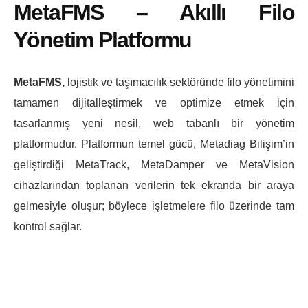
MetaFMS – Akıllı Filo
Yönetim Platformu
MetaFMS,
lojistik ve taşımacılık sektöründe filo yönetimini
tamamen dijitalleştirmek ve optimize etmek için
tasarlanmış yeni nesil, web tabanlı bir yönetim
platformudur. Platformun temel gücü, Metadiag Bilişim’in
geliştirdiği MetaTrack, MetaDamper ve MetaVision
cihazlarından toplanan verilerin tek ekranda bir araya
gelmesiyle oluşur; böylece işletmelere filo üzerinde tam
kontrol sağlar.